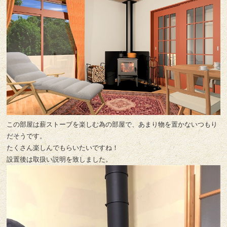
この部屋は薪ストーブを楽しむ為の部屋で、あまり物を置かないつもり
だそうです。
たくさん楽しんでもらいたいですね！
設置後は取扱い説明を致しました。