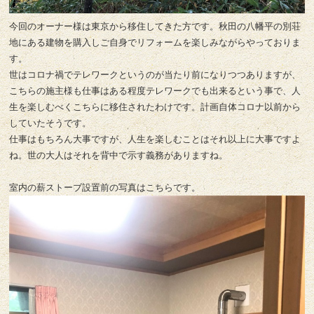
今回のオーナー様は東京から移住してきた方です。秋田の八幡平の別荘
地にある建物を購入しご自身でリフォームを楽しみながらやっておりま
す。
世はコロナ禍でテレワークというのが当たり前になりつつありますが、
こちらの施主様も仕事はある程度テレワークでも出来るという事で、人
生を楽しむべくこちらに移住されたわけです。計画自体コロナ以前から
していたそうです。
仕事はもちろん大事ですが、人生を楽しむことはそれ以上に大事ですよ
ね。世の大人はそれを背中で示す義務がありますね。
室内の薪ストーブ設置前の写真はこちらです。