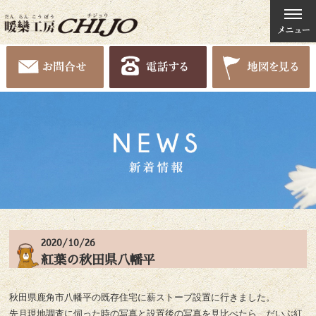
2020/10/26
紅葉の秋田県八幡平
秋田県鹿角市八幡平の既存住宅に薪ストーブ設置に行きました。
先月現地調査に伺った時の写真と設置後の写真を見比べたら、だいぶ紅