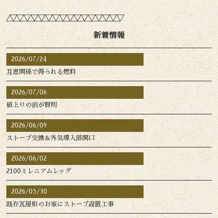
新着情報
2026/07/24
互恵関係で得られる燃料
2026/07/06
値上りの前が賢明
2026/06/09
ストーブ交換＆外気導入部開口
2026/06/02
2100ミレニアムレッグ
2026/05/30
既存瓦屋根のお家にストーブ設置工事