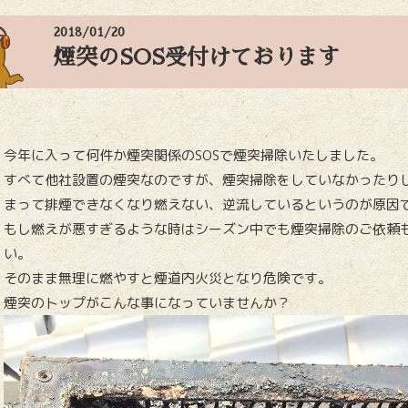
2018/01/20
煙突のSOS受付けております
今年に入って何件か煙突関係のSOSで煙突掃除いたしました。
すべて他社設置の煙突なのですが、煙突掃除をしていなかったり
まって排煙できなくなり燃えない、逆流しているというのが原因
もし燃えが悪すぎるような時はシーズン中でも煙突掃除のご依頼
い。
そのまま無理に燃やすと煙道内火災となり危険です。
煙突のトップがこんな事になっていませんか？