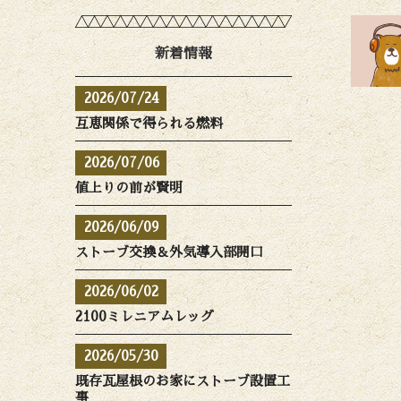
新着情報
2026/07/24
互恵関係で得られる燃料
2026/07/06
値上りの前が賢明
2026/06/09
ストーブ交換＆外気導入部開口
2026/06/02
2100ミレニアムレッグ
2026/05/30
既存瓦屋根のお家にストーブ設置工
事