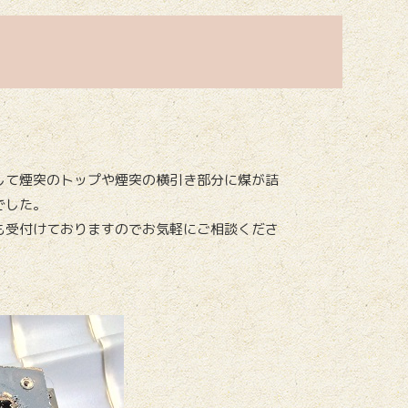
して煙突のトップや煙突の横引き部分に煤が詰
でした。
も受付けておりますのでお気軽にご相談くださ