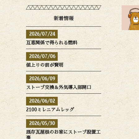
新着情報
2026/07/24
互恵関係で得られる燃料
2026/07/06
値上りの前が賢明
2026/06/09
ストーブ交換＆外気導入部開口
2026/06/02
2100ミレニアムレッグ
2026/05/30
既存瓦屋根のお家にストーブ設置工
事