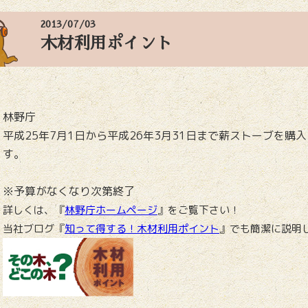
2013/07/03
木材利用ポイント
林野庁
平成25年7月1日から平成26年3月31日まで
薪ストーブを購入
す。
※予算がなくなり次第終了
詳しくは、『
林野庁ホームページ
』をご覧下さい！
当社ブログ『
知って得する！木材利用ポイント
』でも簡潔に説明