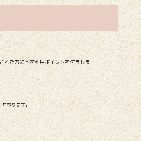
された方に木材利用ポイントを付与しま
しております。